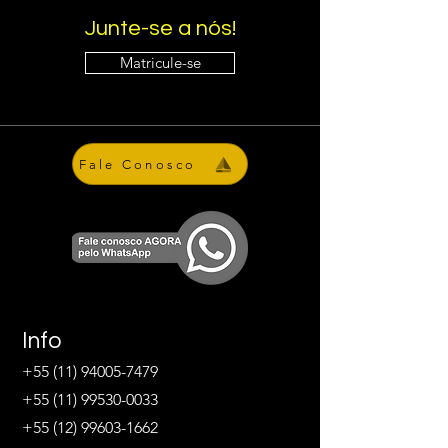
Junte-se a nós!
Matricule-se
Fale Conosco
Info
+55 (11) 94005-7479
+55 (11) 99530-0033
+55 (12) 99603-1662