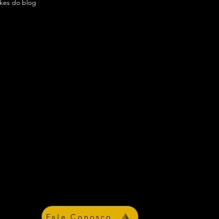
ikes do blog
Fale Conosco