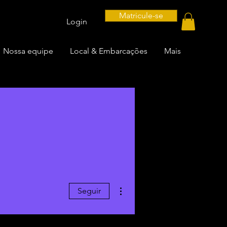
Matricule-se
Login
Nossa equipe
Local & Embarcações
Mais
Mais ações
Seguir