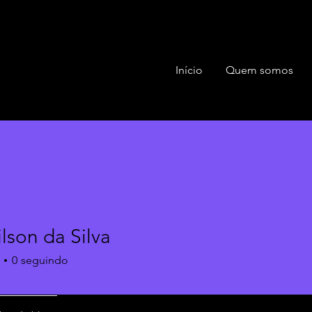
Início
Quem somos
lson da Silva
0
seguindo