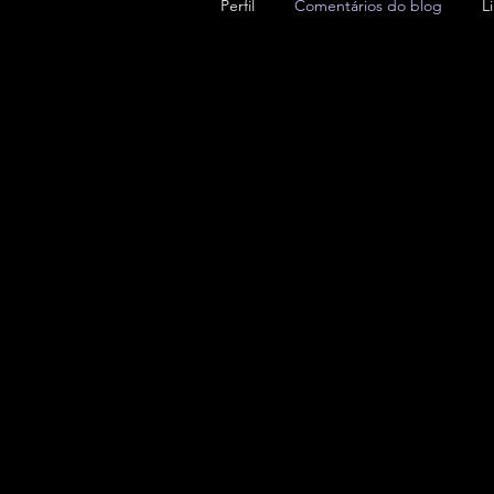
Perfil
Comentários do blog
L