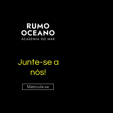
Junte-se a
nós!
Matricule-se