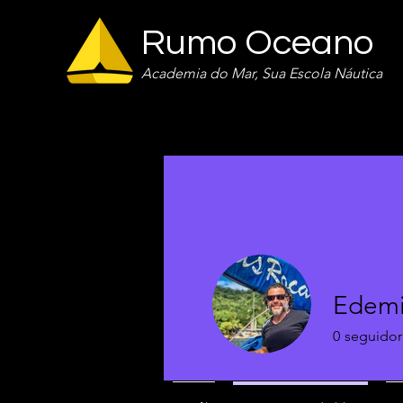
Rumo Oceano
Academia do Mar, Sua Escola Náutica
Edemi
0
seguidor