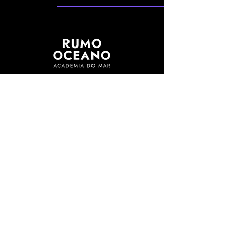
Junte-se a nós!
Matricule-se
Fale Conosco