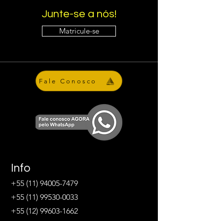
Junte-se a nós!
Matricule-se
Fale Conosco
Info
+55 (11) 94005-7479
+55 (11) 99530-0033
+55 (12) 99603-1662