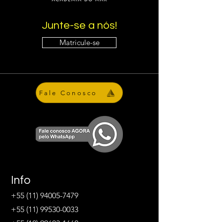
Junte-se a nós!
Matricule-se
Fale Conosco
Info
+55 (11) 94005-7479
+55 (11) 99530-0033