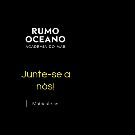
Junte-se a
nós!
Matricule-se