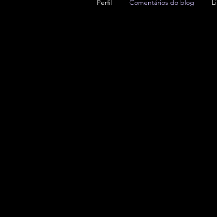
Perfil
Comentários do blog
L