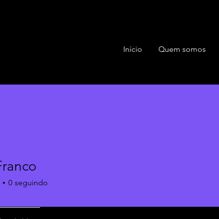
Início
Quem somos
Franco
0
seguindo