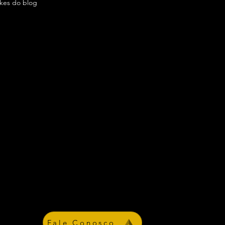
ikes do blog
Fale Conosco