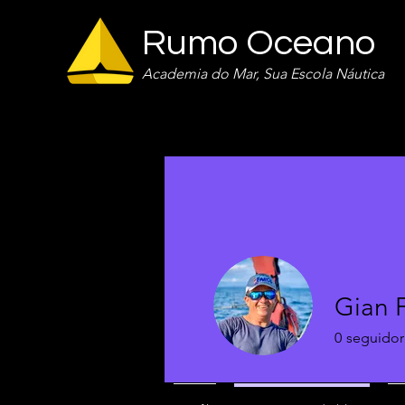
Rumo Oceano
Academia do Mar, Sua Escola Náutica
Gian 
0
seguidor