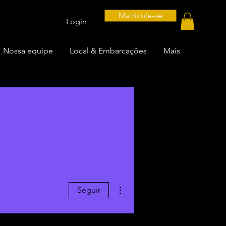
Matricule-se
Login
Nossa equipe
Local & Embarcações
Mais
Mais ações
Seguir