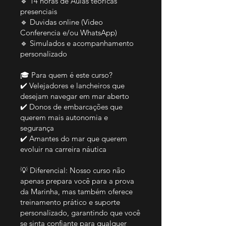
🔹 14 horas de Aulas teóricas
presenciais
🔹 Duvidas online (Video
Conferencia e/ou WhatsApp)
🔹 Simulados e acompanhamento
personalizado
🎓 Para quem é este curso?
✔️ Velejadores e lancheiros que
desejam navegar em mar aberto
✔️ Donos de embarcações que
querem mais autonomia e
segurança
✔️ Amantes do mar que querem
evoluir na carreira náutica
💡 Diferencial: Nosso curso não
apenas prepara você para a prova
da Marinha, mas também oferece
treinamento prático e suporte
personalizado, garantindo que você
se sinta confiante para qualquer