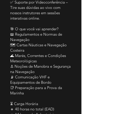
✅ Suporte por Videoconferência –
Tire suas dúvidas ao vivo com
nossos instrutores em sessões
interativas online.
🎯 O que você vai aprender?
📖 Regulamentos e Normas de
Navegação
🗺️ Cartas Náuticas e Navegação
Costeira
🌊 Marés, Correntes e Condições
Meteorológicas
⚓ Noções de Manobra e Segurança
na Navegação
📡 Comunicação VHF e
Equipamentos de Bordo
📑 Preparação para a Prova da
Marinha
⏳ Carga Horária
🔹 40 horas no total (EAD)