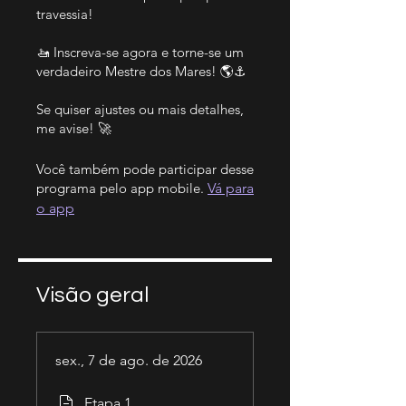
travessia!
🚤 Inscreva-se agora e torne-se um
verdadeiro Mestre dos Mares! 🌎⚓
Se quiser ajustes ou mais detalhes,
me avise! 🚀
Você também pode participar desse
programa pelo app mobile.
Vá para
o app
Visão geral
sex., 7 de ago. de 2026
Etapa 1