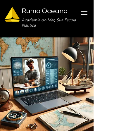
Rumo Oceano
Academia do Mar, Sua Escola
Náutica